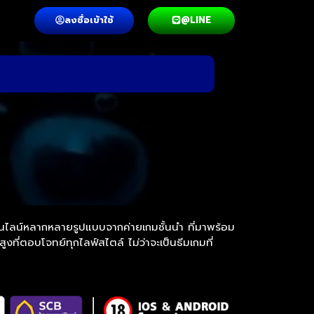
ลงชื่อเข้าใช้
@LINE
อนไลน์หลากหลายรูปแบบจากค่ายเกมชั้นนำ ที่มาพร้อม
ที่ตอบโจทย์ทุกไลฟ์สไตล์ ไม่ว่าจะเป็นธีมเกมที่